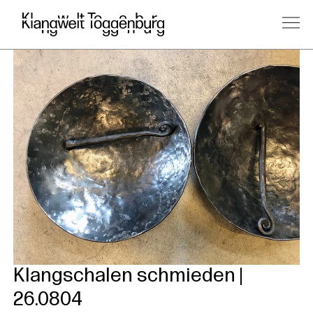
Klangschalen schmieden |
26.0804