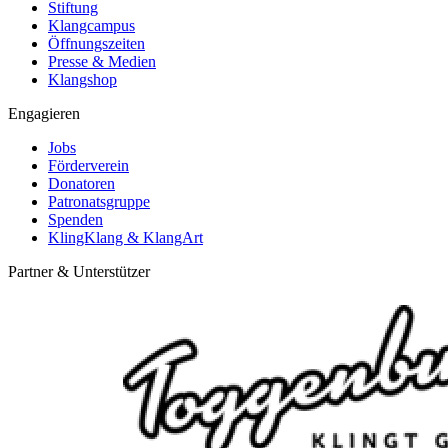
Stiftung
Klangcampus
Öffnungszeiten
Presse & Medien
Klangshop
Engagieren
Jobs
Förderverein
Donatoren
Patronatsgruppe
Spenden
KlingKlang & KlangArt
Partner & Unterstützer