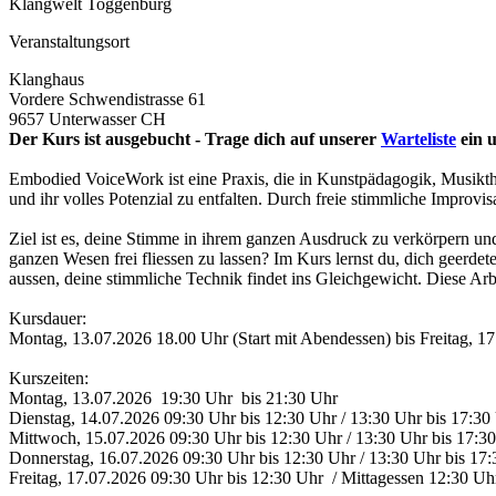
Klangwelt Toggenburg
Veranstaltungsort
Klanghaus
Vordere Schwendistrasse 61
9657 Unterwasser CH
Der Kurs ist ausgebucht - Trage dich auf unserer
Warteliste
ein u
Embodied VoiceWork ist eine Praxis, die in Kunstpädagogik, Musikthe
und ihr volles Potenzial zu entfalten. Durch freie stimmliche Impro
Ziel ist es, deine Stimme in ihrem ganzen Ausdruck zu verkörpern u
ganzen Wesen frei fliessen zu lassen? Im Kurs lernst du, dich geerde
aussen, deine stimmliche Technik findet ins Gleichgewicht. Diese Arbe
Kursdauer:
Montag, 13.07.2026 18.00 Uhr (Start mit Abendessen) bis Freitag, 1
Kurszeiten:
Montag, 13.07.2026 19:30 Uhr bis 21:30 Uhr
Dienstag, 14.07.2026 09:30 Uhr bis 12:30 Uhr / 13:30 Uhr bis 17:30
Mittwoch, 15.07.2026 09:30 Uhr bis 12:30 Uhr / 13:30 Uhr bis 17:3
Donnerstag, 16.07.2026 09:30 Uhr bis 12:30 Uhr / 13:30 Uhr bis 17
Freitag, 17.07.2026 09:30 Uhr bis 12:30 Uhr / Mittagessen 12:30 U