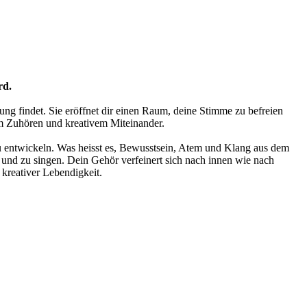
rd.
ng findet. Sie eröffnet dir einen Raum, deine Stimme zu befreien
em Zuhören und kreativem Miteinander.
zu entwickeln. Was heisst es, Bewusstsein, Atem und Klang aus dem
n und zu singen. Dein Gehör verfeinert sich nach innen wie nach
 kreativer Lebendigkeit.