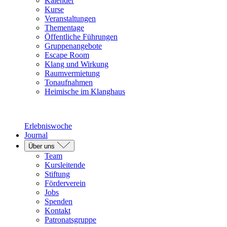
Kalender
Kurse
Veranstaltungen
Thementage
Öffentliche Führungen
Gruppenangebote
Escape Room
Klang und Wirkung
Raumvermietung
Tonaufnahmen
Heimische im Klanghaus
Erlebniswoche
Journal
Über uns
Team
Kursleitende
Stiftung
Förderverein
Jobs
Spenden
Kontakt
Patronatsgruppe