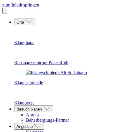
zum Inhalt springen
Orte
Klanghaus
Resonanzzentrum Peter Roth
Klangschmiede
Klangweg
Besuch planen
Anreise
Beherbergungs-Partner
Angebote