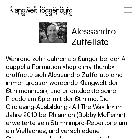
Kursleitu
Alessandro
Zuffellato
Während zehn Jahren als Sänger bei der A-
cappella-Formation «hop o my thumb»
eröffnete sich Alessandro Zuffellato eine
immer grösser werdende Klangwelt der
Stimmenmusik, und er entdeckte seine
Freude am Spiel mit der Stimme. Die
Circlesing-Ausbildung «All The Way In» im
Jahre 2010 bei Rhiannon (Bobby McFerrin)
erweiterte sein Stimmimpro-Repertoire um
ein Vielfaches, und verschiedene