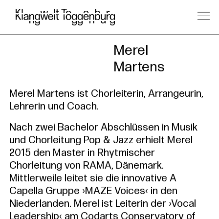
Kursleitu
Merel
Martens
Merel Martens ist Chorleiterin, Arrangeurin,
Lehrerin und Coach.
Nach zwei Bachelor Abschlüssen in Musik
und Chorleitung Pop & Jazz erhielt Merel
2015 den Master in Rhytmischer
Chorleitung von RAMA, Dänemark.
Mittlerweile leitet sie die innovative A
Capella Gruppe ›MAZE Voices‹ in den
Niederlanden. Merel ist Leiterin der ›Vocal
Leadership‹ am Codarts Conservatory of