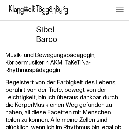
Kursleitung
Sibel
Barco
Musik- und Bewegungspädagogin,
Körpermusikerin AKM, TaKeTiNa-
Rhythmuspädagogin
Begeistert von der Farbigkeit des Lebens,
berührt von der Tiefe, bewegt von der
Leichtigkeit, bin ich überaus dankbar durch
die KörperMusik einen Weg gefunden zu
haben, all diese Facetten mit Menschen
teilen zu können. Alle meine Zellen sind
glücklich, wenn ich im Rhythmus bin, egal ob