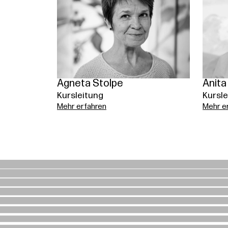
Agneta Stolpe
Anita
Kursleitung
Kursle
Mehr erfahren
Mehr e