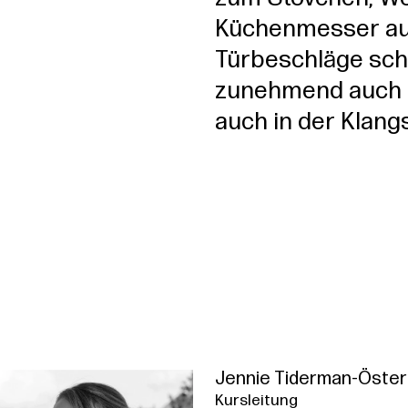
Küchenmesser au
Türbeschläge sch
zunehmend auch i
auch in der Klang
Jennie Tiderman-Öste
Kursleitung