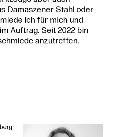
s Damaszener Stahl oder
miede ich für mich und
m Auftrag. Seit 2022 bin
schmiede anzutreffen.
rberg