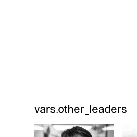
vars.other_leaders