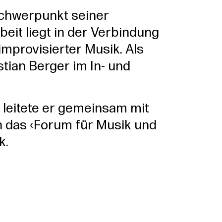
chwerpunkt seiner
beit liegt in der Verbindung
improvisierter Musik. Als
istian Berger im In- und
 leitete er gemeinsam mit
das ‹Forum für Musik und
k.