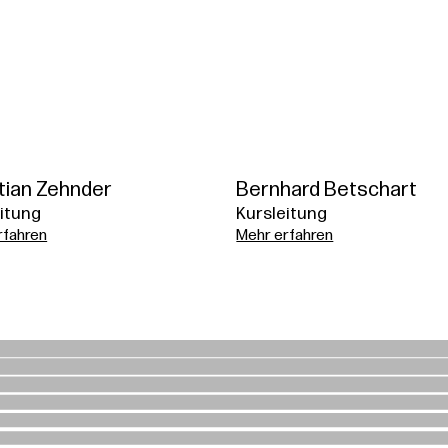
tian Zehnder
Bernhard Betschart
itung
Kursleitung
rfahren
Mehr erfahren