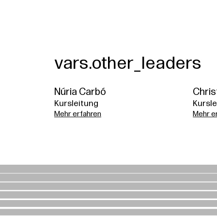
vars.other_leaders
Núria Carbó
Chris
Kursleitung
Kursle
Mehr erfahren
Mehr e