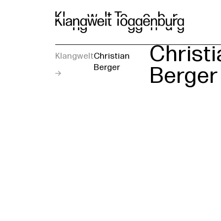
Ku
Christi
Klangwelt
Christian
Berger
Berger