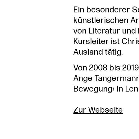
Ein besonderer S
künstlerischen Ar
von Literatur und 
Kursleiter ist Chr
Ausland tätig.
Von 2008 bis 2019
Ange Tangermann 
Bewegung› in Len
Zur Webseite