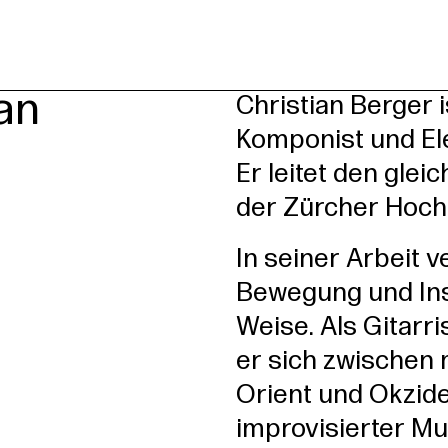
rsleitung
an
Christian Berger i
Komponist und E
Er leitet den gle
der Zürcher Hochs
In seiner Arbeit 
Bewegung und Ins
Weise. Als Gitarr
er sich zwischen
Orient und Okzid
improvisierter Mu