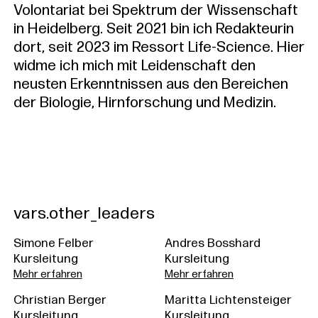
Volontariat bei Spektrum der Wissenschaft
in Heidelberg. Seit 2021 bin ich Redakteurin
dort, seit 2023 im Ressort Life-Science. Hier
widme ich mich mit Leidenschaft den
neusten Erkenntnissen aus den Bereichen
der Biologie, Hirnforschung und Medizin.
vars.other_leaders
Simone Felber
Andres Bosshard
Kursleitung
Kursleitung
Mehr erfahren
Mehr erfahren
Christian Berger
Maritta Lichtensteiger
Kursleitung
Kursleitung