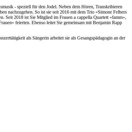
lksmusik - speziell für den Jodel. Neben dem Hören, Transkribieren
ben nachzugehen. So ist sie seit 2016 mit dem Trio «Simone Felbers
 Seit 2018 ist Sie Mitglied im Frauen a cappella Quartett «famm»,
Frauen» feierten. Ebenso leitet Sie gemeinsam mit Benjamin Rapp
zerttätigkeit als Sängerin arbeitet sie als Gesangspädagogin an der