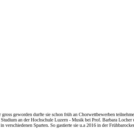
 gross geworden durfte sie schon früh an Chorwettbewerben teilnehme
Studium an der Hochschule Luzern - Musik bei Prof. Barbara Locher u
 in verschiedenen Sparten. So gastierte sie u.a 2016 in der Frühbaro