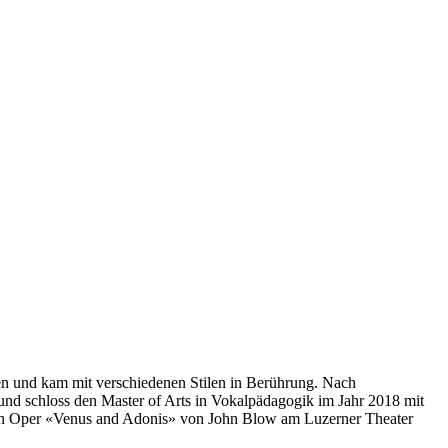
n und kam mit verschiedenen Stilen in Berührung. Nach
nd schloss den Master of Arts in Vokalpädagogik im Jahr 2018 mit
cken Oper «Venus and Adonis» von John Blow am Luzerner Theater