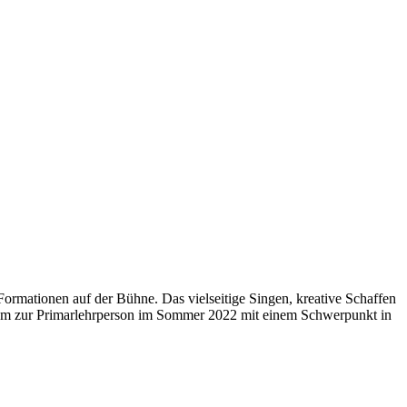
en Formationen auf der Bühne. Das vielseitige Singen, kreative Schaffen
dium zur Primarlehrperson im Sommer 2022 mit einem Schwerpunkt in