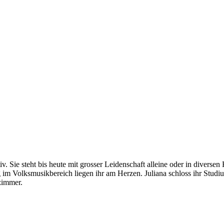
tiv. Sie steht bis heute mit grosser Leidenschaft alleine oder in divers
 im Volksmusikbereich liegen ihr am Herzen. Juliana schloss ihr Stu
nzimmer.