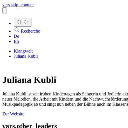
vars.skip_content
Recherche
De
En
Klangwelt
Juliana Kubli
Juliana Kubli
Juliana Kubli ist seit frühen Kindertagen als Sängerin und Jodlerin ak
neuer Melodien, die Arbeit mit Kindern und die Nachwuchsförderung
Musikpädagogik ab und singt nun neben der Bühne auch im Klasse
Zur Website
vars.other_leaders