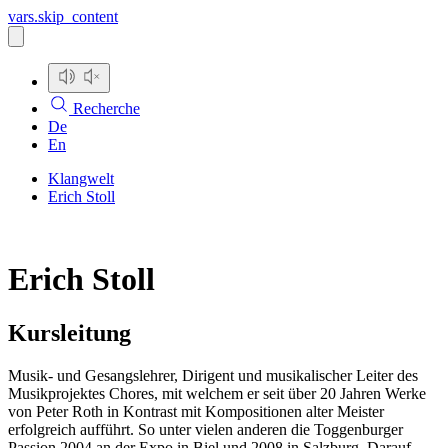
vars.skip_content
Recherche
De
En
Klangwelt
Erich Stoll
Erich Stoll
Kursleitung
Musik- und Gesangslehrer, Dirigent und musikalischer Leiter des
Musikprojektes Chores, mit welchem er seit über 20 Jahren Werke
von Peter Roth in Kontrast mit Kompositionen alter Meister
erfolgreich aufführt. So unter vielen anderen die Toggenburger
Passion 2004 an der Expo in Biel und 2008 in Salzburg. Darauf