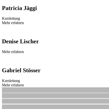
Patricia Jäggi
Kursleitung
Mehr erfahren
Denise Lischer
Mehr erfahren
Gabriel Stösser
Kursleitung
Mehr erfahren