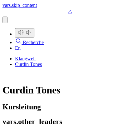
vars.skip_content
Recherche
En
Klangwelt
Curdin Tones
Curdin Tones
Kursleitung
vars.other_leaders