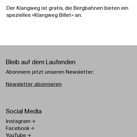
Der Klangweg ist gratis, die Bergbahnen bieten ein
spezielles «Klangweg Billet» an.
Bleib auf dem Laufenden
Abonniere jetzt unseren Newsletter:
Newsletter abonnieren
Social Media
Instagram
Facebook
YouTube