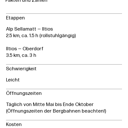
Fakten und Zahlen
Etappen
Alp Sellamatt — Iltios
2.5 km, ca. 1.5 h (rollstuhlgängig)
Iltios — Oberdorf
3.5 km, ca. 3 h
Schwierigkeit
Leicht
Öffnungszeiten
Täglich von Mitte Mai bis Ende Oktober
(Öffnungszeiten der Bergbahnen beachten!)
Kosten