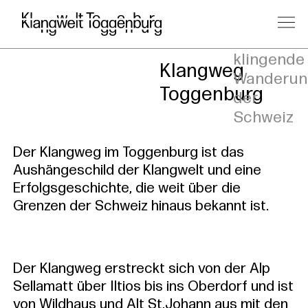
Die
klingende
Klangweg
Wanderun
Toggenburg
der
Schweiz
Der Klangweg im Toggenburg ist das
Aushängeschild der Klangwelt und eine
Erfolgsgeschichte, die weit über die
Grenzen der Schweiz hinaus bekannt ist.
Der Klangweg erstreckt sich von der Alp
Sellamatt über Iltios bis ins Oberdorf und ist
von Wildhaus und Alt St.Johann aus mit den