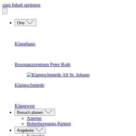
zum Inhalt springen
Orte
Klanghaus
Resonanzzentrum Peter Roth
Klangschmiede
Klangweg
Besuch planen
Anreise
Beherbergungs-Partner
Angebote