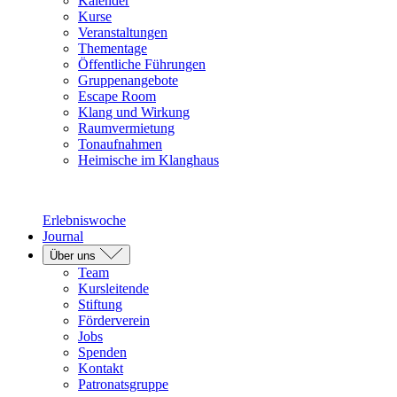
Kalender
Kurse
Veranstaltungen
Thementage
Öffentliche Führungen
Gruppenangebote
Escape Room
Klang und Wirkung
Raumvermietung
Tonaufnahmen
Heimische im Klanghaus
Erlebniswoche
Journal
Über uns
Team
Kursleitende
Stiftung
Förderverein
Jobs
Spenden
Kontakt
Patronatsgruppe