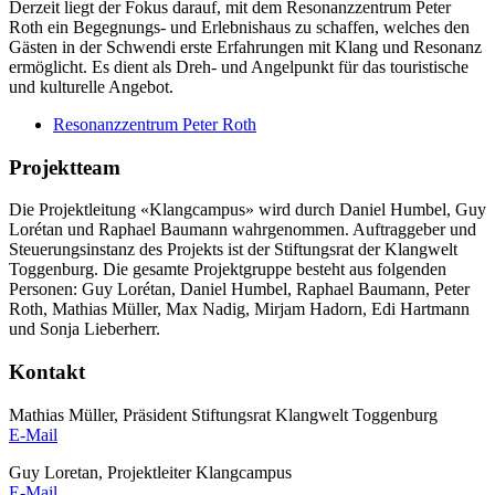
Derzeit liegt der Fokus darauf, mit dem Resonanzzentrum Peter
Roth ein Begegnungs- und Erlebnishaus zu schaffen, welches den
Gästen in der Schwendi erste Erfahrungen mit Klang und Resonanz
ermöglicht. Es dient als Dreh- und Angelpunkt für das touristische
und kulturelle Angebot.
Resonanzzentrum Peter Roth
Projektteam
Die Projektleitung «Klangcampus» wird durch Daniel Humbel, Guy
Lorétan und Raphael Baumann wahrgenommen. Auftraggeber und
Steuerungsinstanz des Projekts ist der Stiftungsrat der Klangwelt
Toggenburg. Die gesamte Projektgruppe besteht aus folgenden
Personen: Guy Lorétan, Daniel Humbel, Raphael Baumann, Peter
Roth, Mathias Müller, Max Nadig, Mirjam Hadorn, Edi Hartmann
und Sonja Lieberherr.
Kontakt
Mathias Müller, Präsident Stiftungsrat Klangwelt Toggenburg
E-Mail
Guy Loretan, Projektleiter Klangcampus
E-Mail