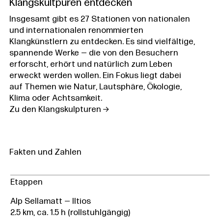
Klangskultpuren entdecken
Insgesamt gibt es 27 Stationen von nationalen
und internationalen renommierten
Klangkünstlern zu entdecken. Es sind vielfältige,
spannende Werke — die von den Besuchern
erforscht, erhört und natürlich zum Leben
erweckt werden wollen. Ein Fokus liegt dabei
auf Themen wie Natur, Lautsphäre, Ökologie,
Klima oder Achtsamkeit.
Zu den Klangskulpturen
Fakten und Zahlen
Etappen
Alp Sellamatt — Iltios
2.5 km, ca. 1.5 h (rollstuhlgängig)