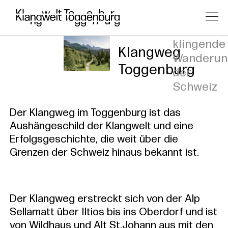
Die
klingende
Klangweg
Wanderun
Toggenburg
der
Schweiz
Der Klangweg im Toggenburg ist das
Aushängeschild der Klangwelt und eine
Erfolgsgeschichte, die weit über die
Grenzen der Schweiz hinaus bekannt ist.
Der Klangweg erstreckt sich von der Alp
Sellamatt über Iltios bis ins Oberdorf und ist
von Wildhaus und Alt St.Johann aus mit den