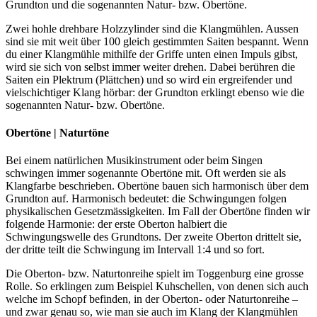
Grundton und die sogenannten Natur- bzw. Obertöne.
Zwei hohle drehbare Holzzylinder sind die Klangmühlen. Aussen
sind sie mit weit über 100 gleich gestimmten Saiten bespannt. Wenn
du einer Klangmühle mithilfe der Griffe unten einen Impuls gibst,
wird sie sich von selbst immer weiter drehen. Dabei berühren die
Saiten ein Plektrum (Plättchen) und so wird ein ergreifender und
vielschichtiger Klang hörbar: der Grundton erklingt ebenso wie die
sogenannten Natur- bzw. Obertöne.
Obertöne | Naturtöne
Bei einem natürlichen Musikinstrument oder beim Singen
schwingen immer sogenannte Obertöne mit. Oft werden sie als
Klangfarbe beschrieben. Obertöne bauen sich harmonisch über dem
Grundton auf. Harmonisch bedeutet: die Schwingungen folgen
physikalischen Gesetzmässigkeiten. Im Fall der Obertöne finden wir
folgende Harmonie: der erste Oberton halbiert die
Schwingungswelle des Grundtons. Der zweite Oberton drittelt sie,
der dritte teilt die Schwingung im Intervall 1:4 und so fort.
Die Oberton- bzw. Naturtonreihe spielt im Toggenburg eine grosse
Rolle. So erklingen zum Beispiel Kuhschellen, von denen sich auch
welche im Schopf befinden, in der Oberton- oder Naturtonreihe –
und zwar genau so, wie man sie auch im Klang der Klangmühlen