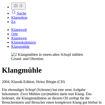
Suche
Klangshop
En
Klangwelt
Orte
Klangweg
Klangskulpturen
Klangmühle
Klangmühle
2004, Klassik-Edition, Heinz Bürgin (CH)
Ein ehemaliger Schopf (Scheune) hat eine neue Aufgabe
bekommen: Zwei Mühlen (zer)mahlen darin nun Klang. Das
bedeutet, die Klanginstallation an diesem Ort zerlegt für die
Besucherinnen und Besucher einen komplexen Klang gut hörbar in