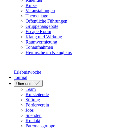
Kalender
Kurse
Veranstaltungen
Thementage
Öffentliche Führungen
Gruppenangebote
Escape Room
Klang und Wirkung
Raumvermietung
Tonaufnahmen
Heimische im Klanghaus
Erlebniswoche
Journal
Über uns
Team
Kursleitende
Stiftung
Förderverein
Jobs
Spenden
Kontakt
Patronatsgruppe