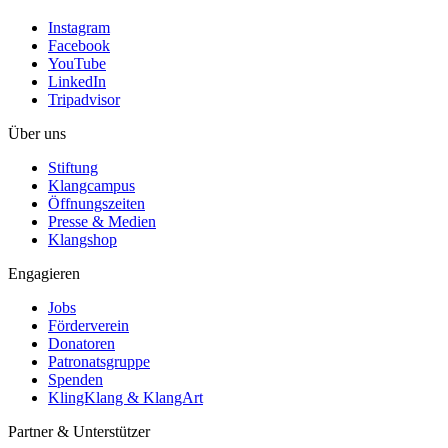
Instagram
Facebook
YouTube
LinkedIn
Tripadvisor
Über uns
Stiftung
Klangcampus
Öffnungszeiten
Presse & Medien
Klangshop
Engagieren
Jobs
Förderverein
Donatoren
Patronatsgruppe
Spenden
KlingKlang & KlangArt
Partner & Unterstützer