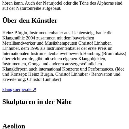
hören kann. Auch der Naturjodel oder die Töne des Alphorns sind
auf der Naturtonreihe aufgebaut.
Über den Künstler
Heinz Bürgin, Instrumentenbauer aus Lichtensteig, baute die
Klangmühle 2004 zusammen mit dem bayerischen
Metallhandwerker und Musiktherapeuten Christof Linhuber.
Linhuber, dem 1996 als Instrumentenbauer der erste Preis im
Internationalen Instrumentenbauwettbewerb Hamburg (Brummbass)
überreicht wurde, gibt mit seinen eigenen Klangobjekten,
Instrumenten, Gongs und anderen aussergewöhnlichen
Klangkörpern auch international Konzerte und Performances. (Idee
und Konzept: Heinz Bürgin, Christof Linhuber / Renovation und
Erweiterung: Christof Linhuber)
klangkoerper.de ↗
Skulpturen in der Nähe
Aeolion