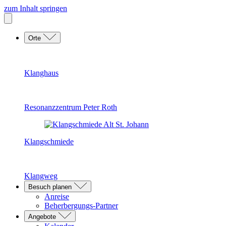
zum Inhalt springen
Orte
Klanghaus
Resonanzzentrum Peter Roth
Klangschmiede
Klangweg
Besuch planen
Anreise
Beherbergungs-Partner
Angebote