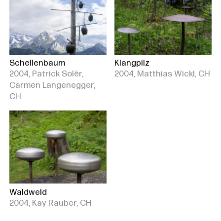
Schellenbaum
Klangpilz
2004, Patrick Solér,
2004, Matthias Wickl, CH
Carmen Langenegger,
CH
Waldweld
2004, Kay Rauber, CH