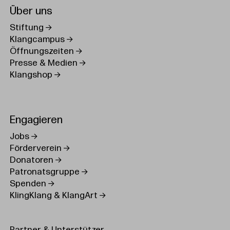
Über uns
Stiftung
Klangcampus
Öffnungszeiten
Presse & Medien
Klangshop
Engagieren
Jobs
Förderverein
Donatoren
Patronatsgruppe
Spenden
KlingKlang & KlangArt