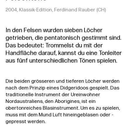
2004, Klassik-Edition, Ferdinand Rauber (CH)
In den Felsen wurden sieben Löcher
getrieben, die pentatonisch gestimmt sind.
Das bedeutet: Trommelst du mit der
Handfläche darauf, kannst du eine Tonleiter
aus fünf unterschiedlichen Tönen spielen.
Die beiden grösseren und tieferen Löcher werden
nach dem Prinzip eines Didgeridoos gespielt. Das
traditionelle Instrument der Ureinwohner
Nordaustraliens, den Aborigines, ist ein
obertonreiches Blasinstrument. Um es zu spielen,
muss mit dem Mund Luft hineingeblasen oder -
gepresst werden.