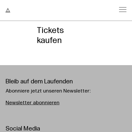
Tickets
kaufen
Bleib auf dem Laufenden
Abonniere jetzt unseren Newsletter:
Newsletter abonnieren
Social Media