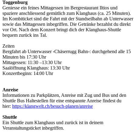
Toggenburg
Geniesse ein feines Mittagessen im Bergrestaurant Iltios und
spaziere anschliessend gemütlich zum Klanghaus (ca. 25 Minuten).
Im Kombiticket sind die Fahrt mit der Standseilbahn ab Unterwasser
sowie das Mittagessen inbegriffen. Die Getränke bezahlst du direkt
vor Ort. Nach dem Konzert bringt dich der Klanghaus-Shuttle
bequem zurück ins Tal.
Zeiten
Bergfahrt ab Unterwasser ‹Chäserrugg Bahn›: durchgehend alle 15
Minuten bis 17:30 Uhr
Mittagessen: 11:30 –13:30 Uhr
Saalöffnung Klanghaus: 13:30 Uhr
Konzertbeginn: 14:00 Uhr
Anreise
Informationen zu Parkplätzen, Anreise mit Zug und Bus und den
Shuttle Bus Haltestellen für eine entspannte Anreise findest du
hier:
https://klangwelt.ch/besuch-planen/anreise
Shuttle
Ein Shuttle zum Klanghaus und zurück ist in deinem
Veranstaltungsticket inbegriffen.