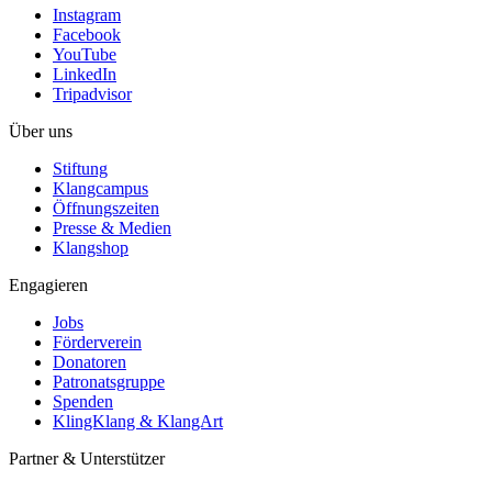
Instagram
Facebook
YouTube
LinkedIn
Tripadvisor
Über uns
Stiftung
Klangcampus
Öffnungszeiten
Presse & Medien
Klangshop
Engagieren
Jobs
Förderverein
Donatoren
Patronatsgruppe
Spenden
KlingKlang & KlangArt
Partner & Unterstützer