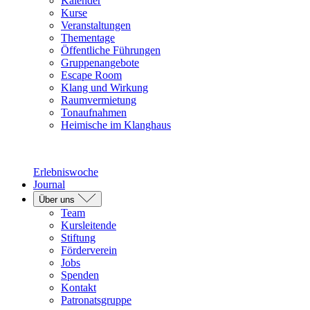
Kalender
Kurse
Veranstaltungen
Thementage
Öffentliche Führungen
Gruppenangebote
Escape Room
Klang und Wirkung
Raumvermietung
Tonaufnahmen
Heimische im Klanghaus
Erlebniswoche
Journal
Über uns
Team
Kursleitende
Stiftung
Förderverein
Jobs
Spenden
Kontakt
Patronatsgruppe