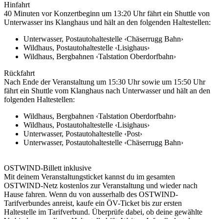
Hinfahrt
40 Minuten vor Konzertbeginn um 13:20 Uhr fährt ein Shuttle von
Unterwasser ins Klanghaus und hält an den folgenden Haltestellen:
Unterwasser, Postautohaltestelle ‹Chäserrugg Bahn›
Wildhaus, Postautohaltestelle ‹Lisighaus›
Wildhaus, Bergbahnen ‹Talstation Oberdorfbahn›
Rückfahrt
Nach Ende der Veranstaltung um 15:30 Uhr sowie um 15:50 Uhr
fährt ein Shuttle vom Klanghaus nach Unterwasser und hält an den
folgenden Haltestellen:
Wildhaus, Bergbahnen ‹Talstation Oberdorfbahn›
Wildhaus, Postautohaltestelle ‹Lisighaus›
Unterwasser, Postautohaltestelle ‹Post›
Unterwasser, Postautohaltestelle ‹Chäserrugg Bahn›
OSTWIND-Billett inklusive
Mit deinem Veranstaltungsticket kannst du im gesamten
OSTWIND-Netz kostenlos zur Veranstaltung und wieder nach
Hause fahren. Wenn du von ausserhalb des OSTWIND-
Tarifverbundes anreist, kaufe ein ÖV-Ticket bis zur ersten
Haltestelle im Tarifverbund. Überprüfe dabei, ob deine gewählte