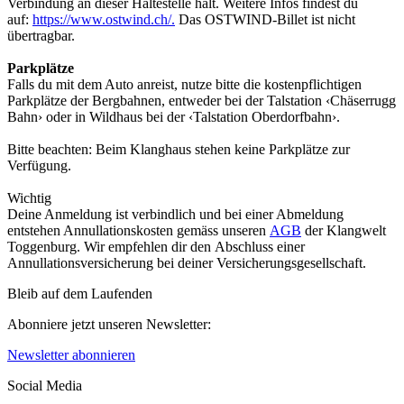
Verbindung an dieser Haltestelle hält. Weitere Infos findest du
auf:
https://www.ostwind.ch/.
Das OSTWIND-Billet ist nicht
übertragbar.
Parkplätze
Falls du mit dem Auto anreist, nutze bitte die kostenpflichtigen
Parkplätze der Bergbahnen, entweder bei der Talstation ‹Chäserrugg
Bahn› oder in Wildhaus bei der ‹Talstation Oberdorfbahn›.
Bitte beachten: Beim Klanghaus stehen keine Parkplätze zur
Verfügung.
Wichtig
Deine Anmeldung ist verbindlich und bei einer Abmeldung
entstehen Annullationskosten gemäss unseren
AGB
der Klangwelt
Toggenburg. Wir empfehlen dir den Abschluss einer
Annullationsversicherung bei deiner Versicherungsgesellschaft.
Bleib auf dem Laufenden
Abonniere jetzt unseren Newsletter:
Newsletter abonnieren
Social Media