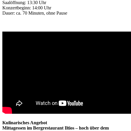
Saalöffnung: 13:30 Uhr
Konzertbeginn: 14:00 Uhr
Dauer: ca. 70 Minuten, ohne Pause
Kulinarisches Angebot
Mittagessen im Bergrestaurant Iltios – hoch über dem