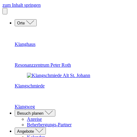
zum Inhalt springen
Orte
Klanghaus
Resonanzzentrum Peter Roth
Klangschmiede
Klangweg
Besuch planen
Anreise
Beherbergungs-Partner
Angebote