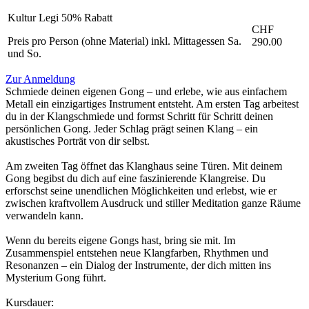
Kultur Legi 50% Rabatt
CHF
Preis pro Person (ohne Material) inkl. Mittagessen Sa.
290.00
und So.
Zur Anmeldung
Schmiede deinen eigenen Gong – und erlebe, wie aus einfachem
Metall ein einzigartiges Instrument entsteht. Am ersten Tag arbeitest
du in der Klangschmiede und formst Schritt für Schritt deinen
persönlichen Gong. Jeder Schlag prägt seinen Klang – ein
akustisches Porträt von dir selbst.
Am zweiten Tag öffnet das Klanghaus seine Türen. Mit deinem
Gong begibst du dich auf eine faszinierende Klangreise. Du
erforschst seine unendlichen Möglichkeiten und erlebst, wie er
zwischen kraftvollem Ausdruck und stiller Meditation ganze Räume
verwandeln kann.
Wenn du bereits eigene Gongs hast, bring sie mit. Im
Zusammenspiel entstehen neue Klangfarben, Rhythmen und
Resonanzen – ein Dialog der Instrumente, der dich mitten ins
Mysterium Gong führt.
Kursdauer: