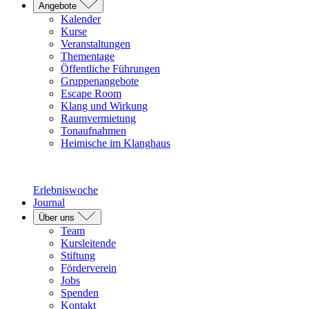
Angebote
Kalender
Kurse
Veranstaltungen
Thementage
Öffentliche Führungen
Gruppenangebote
Escape Room
Klang und Wirkung
Raumvermietung
Tonaufnahmen
Heimische im Klanghaus
Erlebniswoche
Journal
Über uns
Team
Kursleitende
Stiftung
Förderverein
Jobs
Spenden
Kontakt