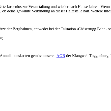
tz kostenlos zur Veranstaltung und wieder nach Hause fahren. Wenn 
, ob deine gewählte Verbindung an dieser Haltestelle hält. Weitere Info
plätze der Bergbahnen, entweder bei der Talstation ‹Chäserrugg Bahn› o
ng.
 Annullationskosten gemäss unseren
AGB
der Klangwelt Toggenburg. W