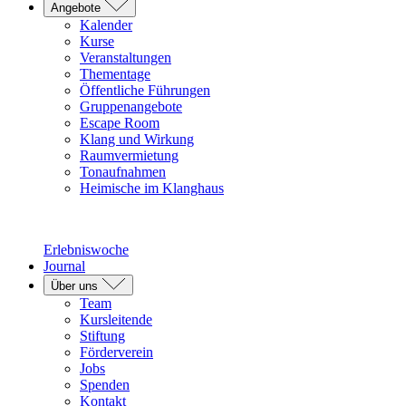
Angebote
Kalender
Kurse
Veranstaltungen
Thementage
Öffentliche Führungen
Gruppenangebote
Escape Room
Klang und Wirkung
Raumvermietung
Tonaufnahmen
Heimische im Klanghaus
Erlebniswoche
Journal
Über uns
Team
Kursleitende
Stiftung
Förderverein
Jobs
Spenden
Kontakt