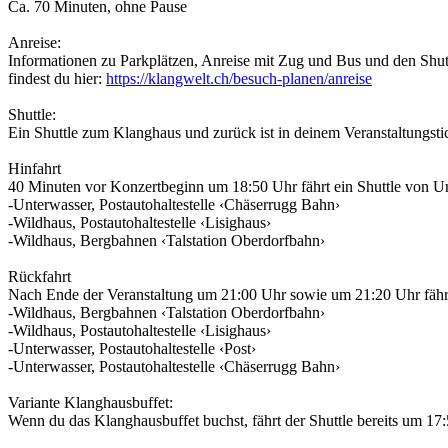
Ca. 70 Minuten, ohne Pause
Anreise:
Informationen zu Parkplätzen, Anreise mit Zug und Bus und den Shutt
findest du hier:
https://klangwelt.ch/besuch-planen/anreise
Shuttle:
Ein Shuttle zum Klanghaus und zurück ist in deinem Veranstaltungstic
Hinfahrt
40 Minuten vor Konzertbeginn um 18:50 Uhr fährt ein Shuttle von Un
-Unterwasser, Postautohaltestelle ‹Chäserrugg Bahn›
-Wildhaus, Postautohaltestelle ‹Lisighaus›
-Wildhaus, Bergbahnen ‹Talstation Oberdorfbahn›
Rückfahrt
Nach Ende der Veranstaltung um 21:00 Uhr sowie um 21:20 Uhr fährt
-Wildhaus, Bergbahnen ‹Talstation Oberdorfbahn›
-Wildhaus, Postautohaltestelle ‹Lisighaus›
-Unterwasser, Postautohaltestelle ‹Post›
-Unterwasser, Postautohaltestelle ‹Chäserrugg Bahn›
Variante Klanghausbuffet:
Wenn du das Klanghausbuffet buchst, fährt der Shuttle bereits um 1