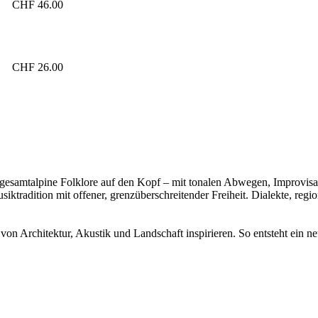
CHF 46.00
CHF 26.00
gesamtalpine Folklore auf den Kopf – mit tonalen Abwegen, Improvisat
ktradition mit offener, grenzüberschreitender Freiheit. Dialekte, reg
von Architektur, Akustik und Landschaft inspirieren. So entsteht ein