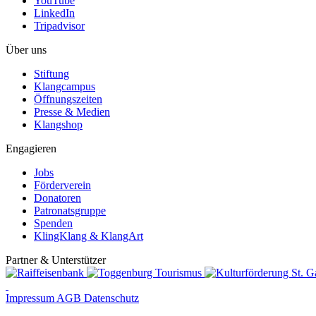
YouTube
LinkedIn
Tripadvisor
Über uns
Stiftung
Klangcampus
Öffnungszeiten
Presse & Medien
Klangshop
Engagieren
Jobs
Förderverein
Donatoren
Patronatsgruppe
Spenden
KlingKlang & KlangArt
Partner & Unterstützer
Impressum
AGB
Datenschutz