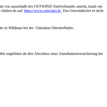
du von ausserhalb des OSTWIND-Tarifverbundes anreist, kaufe ein
s findest du auf:
https://www.ostwind.ch/.
Das Ostwindticket ist nicht
der in Wildhaus bei der ‹Talstation Oberdorfbahn›.
ir empfehlen dir den Abschluss einer Annullationsversicherung bei