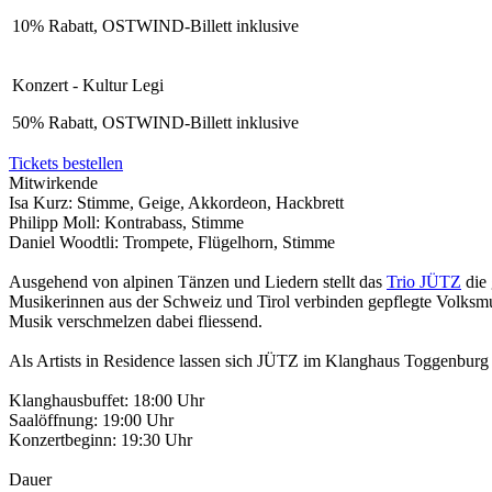
10% Rabatt, OSTWIND-Billett inklusive
Konzert - Kultur Legi
50% Rabatt, OSTWIND-Billett inklusive
Tickets bestellen
Mitwirkende
Isa Kurz: Stimme, Geige, Akkordeon, Hackbrett
Philipp Moll: Kontrabass, Stimme
Daniel Woodtli: Trompete, Flügelhorn, Stimme
Ausgehend von alpinen Tänzen und Liedern stellt das
Trio JÜTZ
die 
Musikerinnen aus der Schweiz und Tirol verbinden gepflegte Volksmusi
Musik verschmelzen dabei fliessend.
Als Artists in Residence lassen sich JÜTZ im Klanghaus Toggenburg 
Klanghausbuffet: 18:00 Uhr
Saalöffnung: 19:00 Uhr
Konzertbeginn: 19:30 Uhr
Dauer