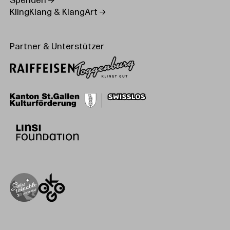
Spenden
KlingKlang & KlangArt
Partner & Unterstützer