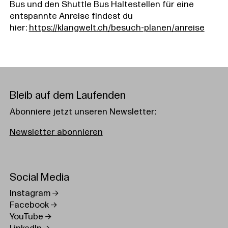
Bus und den Shuttle Bus Haltestellen für eine
entspannte Anreise findest du
hier:
https://klangwelt.ch/besuch-planen/anreise
Bleib auf dem Laufenden
Abonniere jetzt unseren Newsletter:
Newsletter abonnieren
Social Media
Instagram
Facebook
YouTube